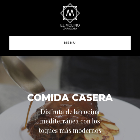
Saltar
Saltar
al
al
contenido
pie
principal
de
página
MENU
COMIDA CASERA
Disfruta de la cocina
mediterránea con los
toques más modernos