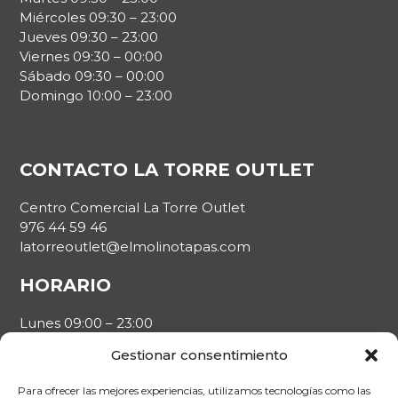
Miércoles 09:30 – 23:00
Jueves 09:30 – 23:00
Viernes 09:30 – 00:00
Sábado 09:30 – 00:00
Domingo 10:00 – 23:00
CONTACTO LA TORRE OUTLET
Centro Comercial La Torre Outlet
976 44 59 46
latorreoutlet@elmolinotapas.com
HORARIO
Lunes 09:00 – 23:00
Martes 09:00 – 23:00
Gestionar consentimiento
Miércoles 09:00 – 23:00
Jueves 09:00 – 23:00
Para ofrecer las mejores experiencias, utilizamos tecnologías como las