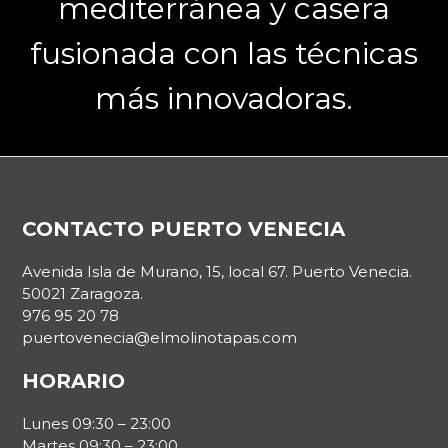
mediterránea y casera
fusionada con las técnicas
más innovadoras.
Footer
CONTACTO PUERTO VENECIA
Avenida Isla de Murano, 15, local 67. Puerto Venecia.
50021 Zaragoza.
976 95 20 78
puertovenecia@elmolinotapas.com
HORARIO
Lunes 09:30 – 23:00
Martes 09:30 – 23:00