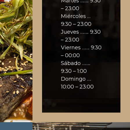
Martes …….. 9:30
– 23:00
Miércoles …
9:30 – 23:00
Jueves …….. 9:30
– 23:00
Viernes ……. 9:30
– 00:00
Sábado ……..
9:30 – 1:00
Domingo ….
10:00 – 23:00