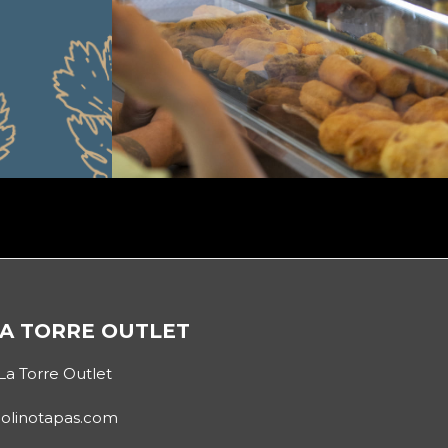
A TORRE OUTLET
La Torre Outlet
molinotapas.com