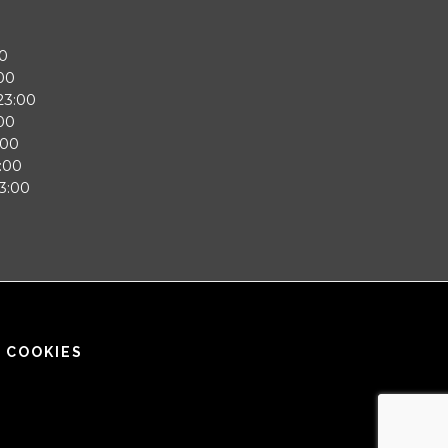
0
00
23:00
00
:00
:00
3:00
E COOKIES