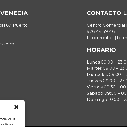
VENECIA
CONTACTO L
cal 67. Puerto
Centro Comercial 
976 44 59 46
latorreoutlet@el
as.com
HORARIO
Lunes 09:00 – 23:0
Martes 09:00 – 23:
Miércoles 09:00 – 
Jueves 09:00 – 23:
Viernes 09:30 – 00
Sábado 09:00 – 00
Domingo 10:00 – 2
okies para
 de estas