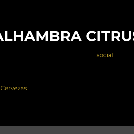
ALHAMBRA CITRU
23 de octubre de 2023
by
social
:
Cervezas